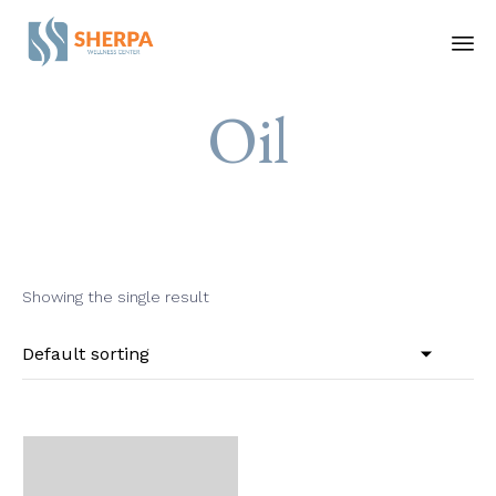
Ski
Oil
to
co
Showing the single result